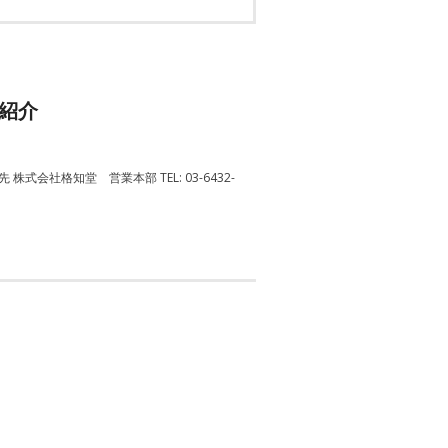
ご紹介
社格知堂 営業本部 TEL: 03-6432-