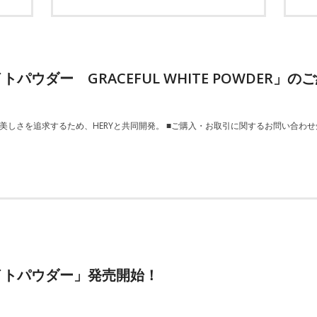
ウダー GRACEFUL WHITE POWDER」の
さを追求するため、HERYと共同開発。 ■ご購入・お取引に関するお問い合わせ先 株式会
イトパウダー」発売開始！