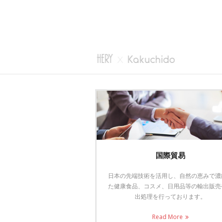
国際貿易
日本の先端技術を活用し、自然の恵みで濃
た健康食品、コスメ、日用品等の輸出販売
出処理を行っております。
Read More