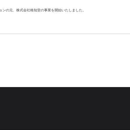
ョンの元、株式会社格知堂の事業を開始いたしました。