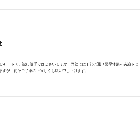
せ
。 さて、誠に勝手ではございますが、弊社では下記の通り夏季休業を実施させていただ
ますが、何卒ご了承の上宜しくお願い申し上げます。