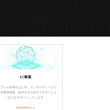
EC事業
Cプランの企画をはじめ、インターネット上で
販売環境構築、販売するためのプロモーショ
ンなどをサポートしています。
Read More