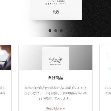
自社商品
縮し
当社の自社商品はお客様に高い満足度いただけ
E
や輸
るようなブランドを目指し、付加価値が高い商
の
品を提供しております。
Read More