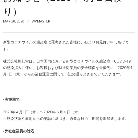
り）
MAR 30, 2020
WPMASTER
新型コロナウイルス感染症に罹患された皆様に、心よりお見舞い申しあげま
す。
株式会社格知堂は、日本国内における新型コロナウイルス感染症（COVID-19）
の感染拡大に伴い、お客様および弊社従業員の安全確保を最優先に、2020年4
月1日（水）からの業務運営に関して下記の通りとさせていただきます。
-実施期間
2020年４月1日（水）〜2020年５月６日（木）
※感染状況や政府からの要請に基づき、必要な対応・期間を追加致します。
-弊社従業員の対応